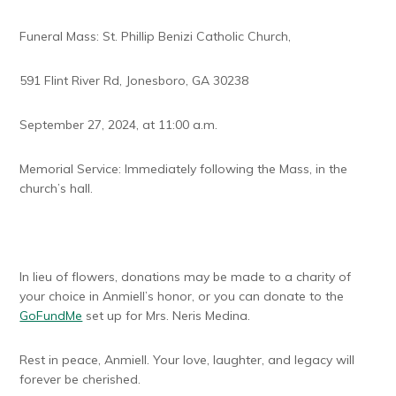
Funeral Mass: St. Phillip Benizi Catholic Church,
591 Flint River Rd, Jonesboro, GA 30238
September 27, 2024, at 11:00 a.m.
Memorial Service: Immediately following the Mass, in the
church’s hall.
In lieu of flowers, donations may be made to a charity of
your choice in Anmiell’s honor, or you can donate to the
GoFundMe
set up for Mrs. Neris Medina.
Rest in peace, Anmiell. Your love, laughter, and legacy will
forever be cherished.