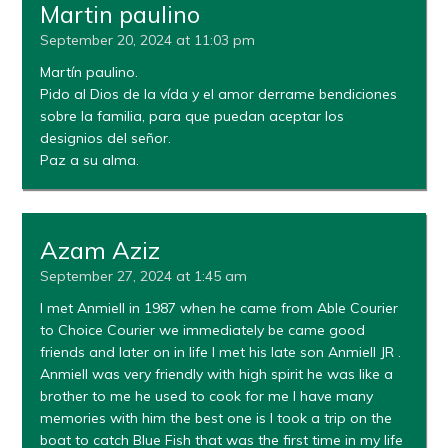
Martin paulino
September 20, 2024 at 11:03 pm
Martín paulino.
Pido al Dios de la vída y el amor derrame bendiciones
sobre la familia, para que puedan aceptar los
designios del señor.
Paz a su alma.
Azam Aziz
September 27, 2024 at 1:45 am
I met Anmiell in 1987 when he came from Able Courier
to Choice Courier we immediately be came good
friends and later on in life I met his late son Anmiell JR .
Anmiell was very friendly with high spirit he was like a
brother to me he used to cook for me I have many
memories with him the best one is I took a trip on the
boat to catch Blue Fish that was the first time in my life