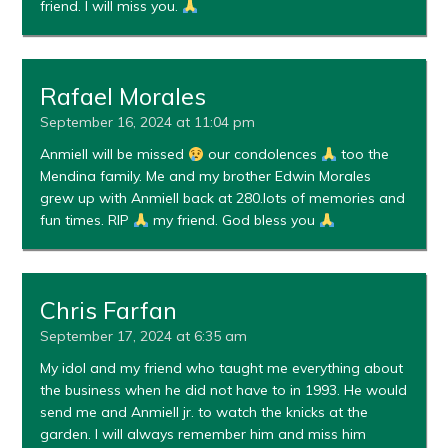
friend. I will miss you.
Rafael Morales
September 16, 2024 at 11:04 pm
Anmiell will be missed
our condolences
too the
Mendina family. Me and my brother Edwin Morales
grew up with Anmiell back at 280.lots of memories and
fun times. RIP
my friend. God bless you
Chris Farfan
September 17, 2024 at 6:35 am
My idol and my friend who taught me everything about
the business when he did not have to in 1993. He would
send me and Anmiell jr. to watch the knicks at the
garden. I will always remember him and miss him