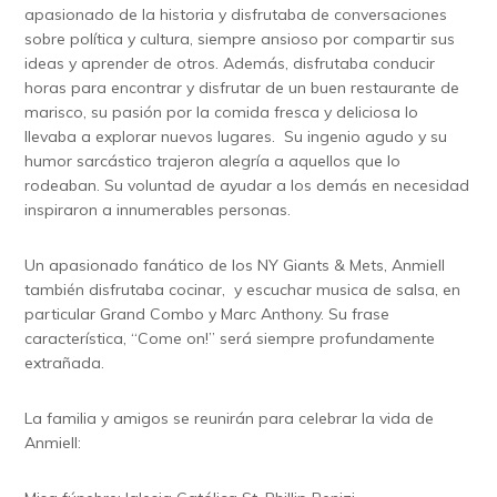
apasionado de la historia y disfrutaba de conversaciones
sobre política y cultura, siempre ansioso por compartir sus
ideas y aprender de otros. Además, disfrutaba conducir
horas para encontrar y disfrutar de un buen restaurante de
marisco, su pasión por la comida fresca y deliciosa lo
llevaba a explorar nuevos lugares. Su ingenio agudo y su
humor sarcástico trajeron alegría a aquellos que lo
rodeaban. Su voluntad de ayudar a los demás en necesidad
inspiraron a innumerables personas.
Un apasionado fanático de los NY Giants & Mets, Anmiell
también disfrutaba cocinar, y escuchar musica de salsa, en
particular Grand Combo y Marc Anthony. Su frase
característica, “Come on!” será siempre profundamente
extrañada.
La familia y amigos se reunirán para celebrar la vida de
Anmiell: