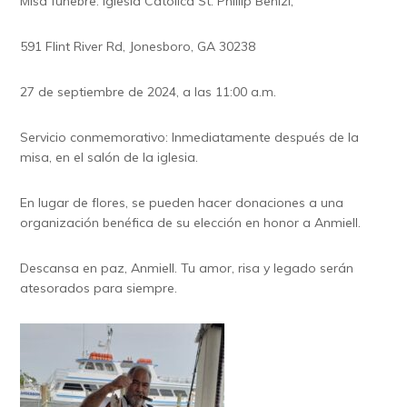
Misa fúnebre: Iglesia Católica St. Phillip Benizi,
591 Flint River Rd, Jonesboro, GA 30238
27 de septiembre de 2024, a las 11:00 a.m.
Servicio conmemorativo: Inmediatamente después de la
misa, en el salón de la iglesia.
En lugar de flores, se pueden hacer donaciones a una
organización benéfica de su elección en honor a Anmiell.
Descansa en paz, Anmiell. Tu amor, risa y legado serán
atesorados para siempre.