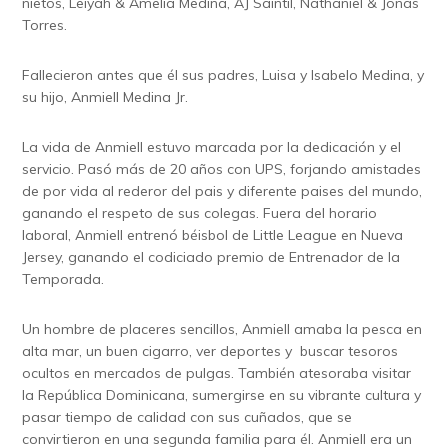
nietos, Leiyah & Amelia Medina, AJ Saintil, Nathaniel & Jonas
Torres.
Fallecieron antes que él sus padres, Luisa y Isabelo Medina, y
su hijo, Anmiell Medina Jr.
La vida de Anmiell estuvo marcada por la dedicación y el
servicio. Pasó más de 20 años con UPS, forjando amistades
de por vida al rederor del pais y diferente paises del mundo,
ganando el respeto de sus colegas. Fuera del horario
laboral, Anmiell entrenó béisbol de Little League en Nueva
Jersey, ganando el codiciado premio de Entrenador de la
Temporada.
Un hombre de placeres sencillos, Anmiell amaba la pesca en
alta mar, un buen cigarro, ver deportes y buscar tesoros
ocultos en mercados de pulgas. También atesoraba visitar
la República Dominicana, sumergirse en su vibrante cultura y
pasar tiempo de calidad con sus cuñados, que se
convirtieron en una segunda familia para él. Anmiell era un