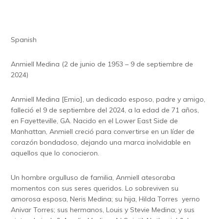
Spanish
Anmiell Medina (2 de junio de 1953 – 9 de septiembre de
2024)
Anmiell Medina [Emio], un dedicado esposo, padre y amigo,
falleció el 9 de septiembre del 2024, a la edad de 71 años,
en Fayetteville, GA. Nacido en el Lower East Side de
Manhattan, Anmiell creció para convertirse en un líder de
corazón bondadoso, dejando una marca inolvidable en
aquellos que lo conocieron.
Un hombre orgulluso de familia, Anmiell atesoraba
momentos con sus seres queridos. Lo sobreviven su
amorosa esposa, Neris Medina; su hija, Hilda Torres yerno
Anivar Torres; sus hermanos, Louis y Stevie Medina; y sus