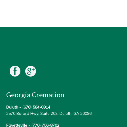
Georgia Cremation
Duluth -
(678) 584-0914
3570 Buford Hwy, Suite 202, Duluth, GA 30096
Fayetteville -
(770) 756-8702