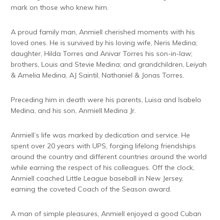
mark on those who knew him.
A proud family man, Anmiell cherished moments with his
loved ones. He is survived by his loving wife, Neris Medina;
daughter, Hilda Torres and Anivar Torres his son-in-law;
brothers, Louis and Stevie Medina; and grandchildren, Leiyah
& Amelia Medina, AJ Saintil, Nathaniel & Jonas Torres.
Preceding him in death were his parents, Luisa and Isabelo
Medina, and his son, Anmiell Medina Jr.
Anmiell’s life was marked by dedication and service. He
spent over 20 years with UPS, forging lifelong friendships
around the country and different countries around the world
while earning the respect of his colleagues. Off the clock,
Anmiell coached Little League baseball in New Jersey,
earning the coveted Coach of the Season award.
A man of simple pleasures, Anmiell enjoyed a good Cuban