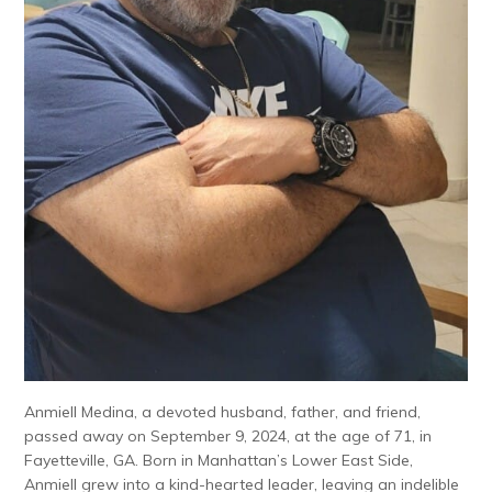
Anmiell Medina, a devoted husband, father, and friend,
passed away on September 9, 2024, at the age of 71, in
Fayetteville, GA. Born in Manhattan’s Lower East Side,
Anmiell grew into a kind-hearted leader, leaving an indelible