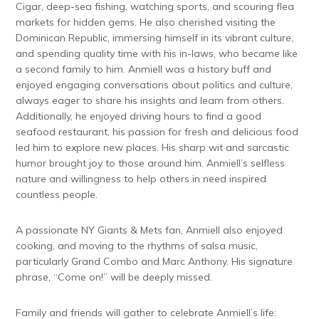
Cigar, deep-sea fishing, watching sports, and scouring flea
markets for hidden gems. He also cherished visiting the
Dominican Republic, immersing himself in its vibrant culture,
and spending quality time with his in-laws, who became like
a second family to him. Anmiell was a history buff and
enjoyed engaging conversations about politics and culture,
always eager to share his insights and learn from others.
Additionally, he enjoyed driving hours to find a good
seafood restaurant, his passion for fresh and delicious food
led him to explore new places. His sharp wit and sarcastic
humor brought joy to those around him. Anmiell’s selfless
nature and willingness to help others in need inspired
countless people.
A passionate NY Giants & Mets fan, Anmiell also enjoyed
cooking, and moving to the rhythms of salsa music,
particularly Grand Combo and Marc Anthony. His signature
phrase, “Come on!” will be deeply missed.
Family and friends will gather to celebrate Anmiell’s life: